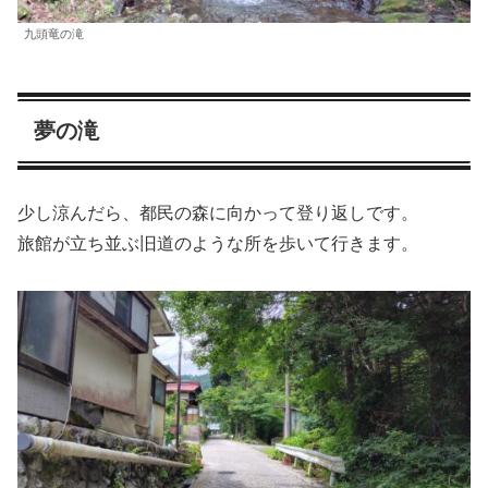
九頭竜の滝
夢の滝
少し涼んだら、都民の森に向かって登り返しです。
旅館が立ち並ぶ旧道のような所を歩いて行きます。