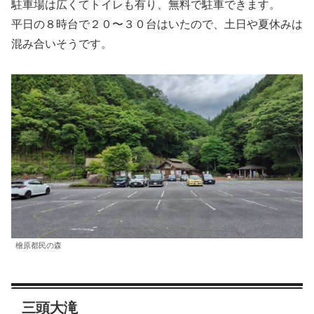
駐車場は広くてトイレも有り、無料で駐車できます。
平日の８時台で２０〜３０台はいたので、土日や夏休みは
混み合いそうです。
檜原都民の森
三頭大滝