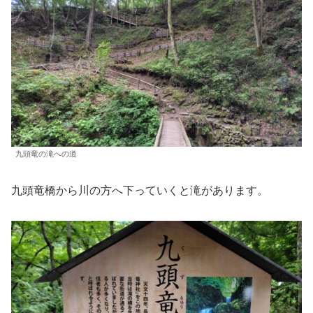
九頭竜の滝への道
九頭竜橋から川の方へ下っていくと滝があります。