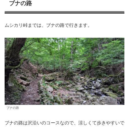
ブナの路
ムシカリ峠までは、ブナの路で行きます。
ブナの路
ブナの路は沢沿いのコースなので、涼しくて歩きやすいで