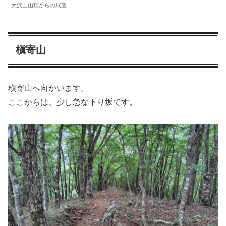
大沢山山頂からの展望
槇寄山
槇寄山へ向かいます。
ここからは、少し急な下り坂です。