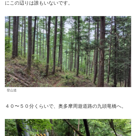
にこの辺りは誰もいないです。
登山道
４０〜５０分くらいで、奥多摩周遊道路の九頭竜橋へ。