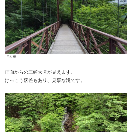
吊り橋
正面からの三頭大滝が見えます。
けっこう落差もあり、見事な滝です。