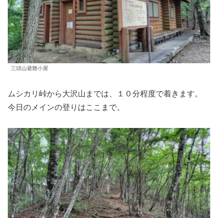
三頭山避難小屋
ムシカリ峠から大沢山までは、１０分程度で着きます。
今日のメインの登りはここまで。