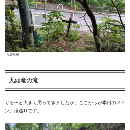
九頭竜橋
九頭竜の滝
ぐる〜と大きく周ってきましたが、ここからが本日のメイ
ン、滝巡りです。