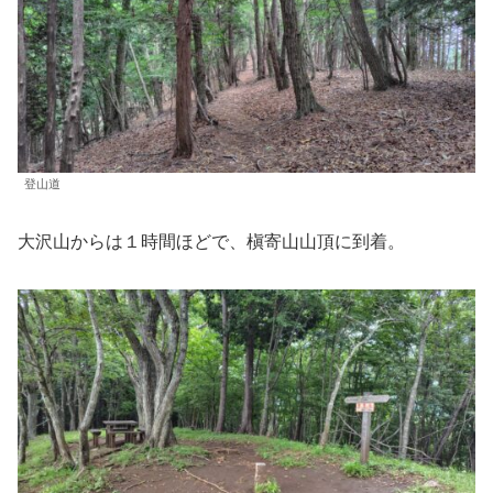
登山道
大沢山からは１時間ほどで、槇寄山山頂に到着。