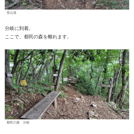
登山道
分岐に到着。
ここで、都民の森を離れます。
都民の森 分岐