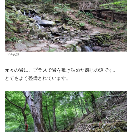
ブナの路
元々の岩に、プラスで岩を敷き詰めた感じの道です。
とてもよく整備されています。