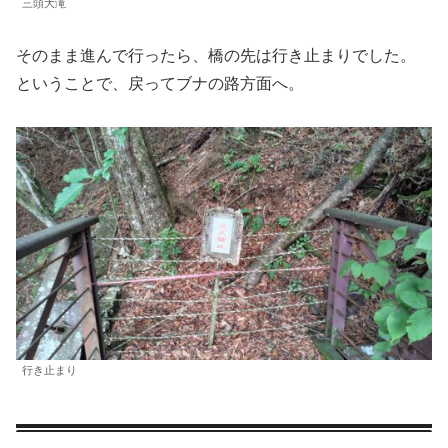
三頭大滝
そのまま進んで行ったら、橋の先は行き止まりでした。
ということで、戻ってブナの路方面へ。
行き止まり