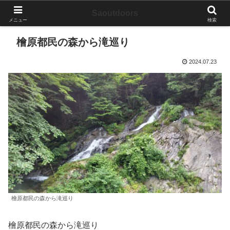
Saoutdoors
メニュー
検索
檜原都民の森から滝巡り
2024.07.23
檜原都民の森から滝巡り
檜原都民の森から滝巡り