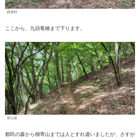
西原峠
ここから、九頭竜橋まで下ります。
登山道
都民の森から槇寄山までは人とすれ違いましたが、さすが