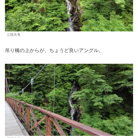
三頭大滝
吊り橋の上からが、ちょうど良いアングル。