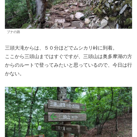
ブナの路
三頭大滝からは、５０分ほどでムシカリ峠に到着。
ここから三頭山まではすぐですが、三頭山は奥多摩湖の方
からのルートで登ってみたいと思っているので、今日は行
かない。