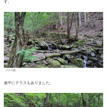
す。
ブナの路
途中にテラスもありました。