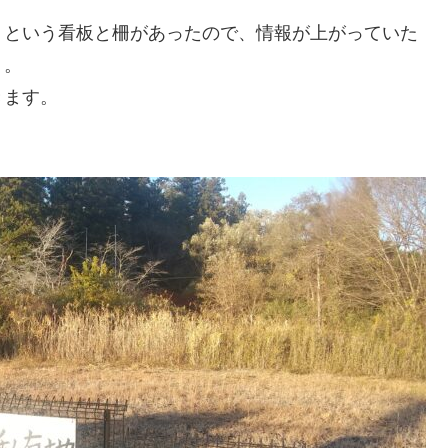
」という看板と柵があったので、情報が上がっていた
う。
きます。