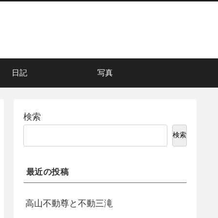
日記
写真
検索
検索
最近の投稿
高山不動尊と不動三滝