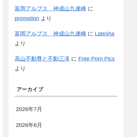
富岡アルプス 神成山九連峰
に
promotion
より
富岡アルプス 神成山九連峰
に
Latesha
より
高山不動尊と不動三滝
に
Free Porn Pics
より
アーカイブ
2026年7月
2026年6月