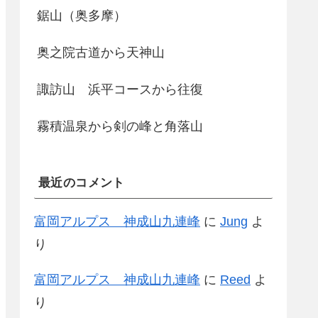
鋸山（奥多摩）
奥之院古道から天神山
諏訪山 浜平コースから往復
霧積温泉から剣の峰と角落山
最近のコメント
富岡アルプス 神成山九連峰
に
Jung
よ
り
富岡アルプス 神成山九連峰
に
Reed
よ
り