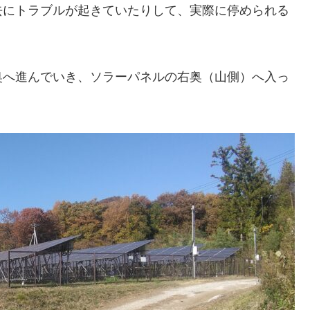
去にトラブルが起きていたりして、実際に停められる
。
奥へ進んでいき、ソラーパネルの右奥（山側）へ入っ