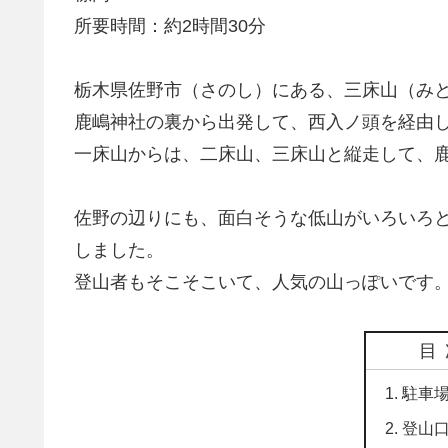
所要時間：約2時間30分
栃木県佐野市（さのし）にある、三床山（み
鹿嶋神社の裏から出発して、西入ノ頭を経由
一床山からは、二床山、三床山と縦走して、
佐野の辺りにも、面白そうな低山がいろいろ
しました。
登山者もそこそこいて、人気の山っぽいです
目
駐車
登山