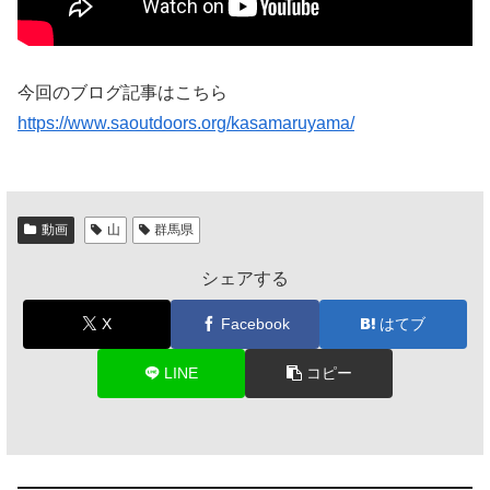
今回のブログ記事はこちら
https://www.saoutdoors.org/kasamaruyama/
動画
山
群馬県
シェアする
X
Facebook
はてブ
LINE
コピー