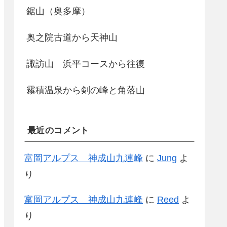
鋸山（奥多摩）
奥之院古道から天神山
諏訪山 浜平コースから往復
霧積温泉から剣の峰と角落山
最近のコメント
富岡アルプス 神成山九連峰
に
Jung
よ
り
富岡アルプス 神成山九連峰
に
Reed
よ
り