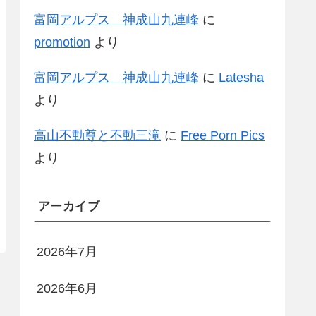
富岡アルプス 神成山九連峰
に
promotion
より
富岡アルプス 神成山九連峰
に
Latesha
より
高山不動尊と不動三滝
に
Free Porn Pics
より
アーカイブ
2026年7月
2026年6月