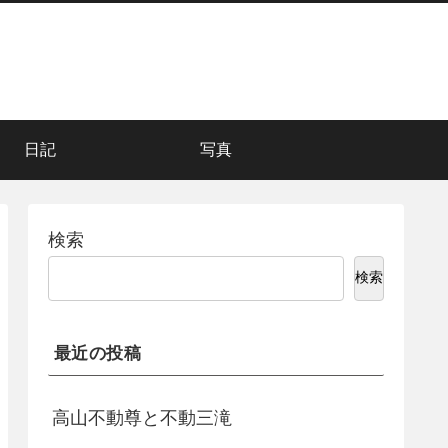
日記
写真
検索
検索
最近の投稿
高山不動尊と不動三滝