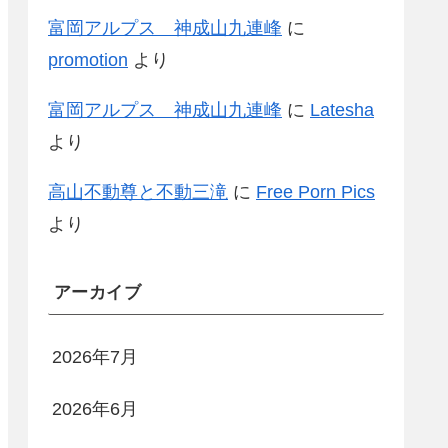
富岡アルプス 神成山九連峰
に
promotion
より
富岡アルプス 神成山九連峰
に
Latesha
より
高山不動尊と不動三滝
に
Free Porn Pics
より
アーカイブ
2026年7月
2026年6月