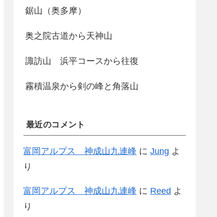
鋸山（奥多摩）
奥之院古道から天神山
諏訪山 浜平コースから往復
霧積温泉から剣の峰と角落山
最近のコメント
富岡アルプス 神成山九連峰
に
Jung
よ
り
富岡アルプス 神成山九連峰
に
Reed
よ
り