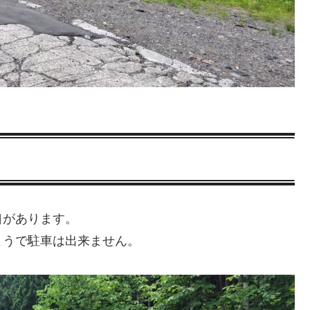
口があります。
ようで駐車は出来ません。