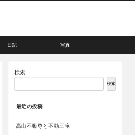
日記
写真
検索
検索
最近の投稿
高山不動尊と不動三滝