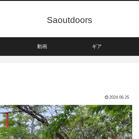
Saoutdoors
動画
ギア
2024.06.25