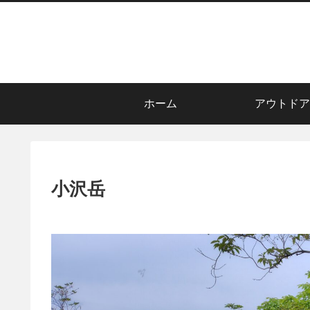
ホーム
アウトドア
小沢岳