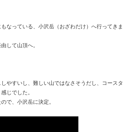
にもなっている、小沢岳（おざわだけ）へ行ってきま
経由して山頂へ。
スしやすいし、難しい山ではなさそうだし、コースタ
う感じでした。
たので、小沢岳に決定。