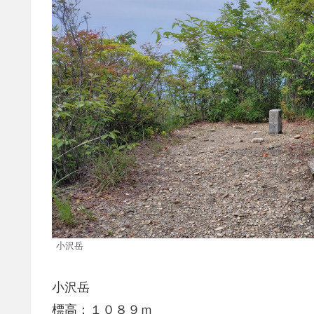
小沢岳
小沢岳
標高：１０８９ｍ