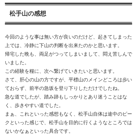
松手山の感想
今回のような事は無い方が良いのだけど、起きてしまった
上では、冷静に下山の判断を出来たのかと思います。
帰宅した晩も、両足がつってしまいまして、悶え苦しんで
いました。
この経験を糧に、次へ繋げていきたいと思います。
さて、肝心の山の方ですが、平標山のメインどころは歩い
ておらず、前半の急坂を登り下りしただけでしたね。
急な道でしたが、踏み跡もしっかりとあり迷うことはな
く、歩きやすい道でした。
まぁ、これといった感想もなく、松手山自体は途中のピー
クといった感じで、松手山を目的に行くようなところでは
ないかなぁといった具合です。