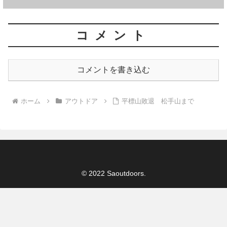
コメント
コメントを書き込む
ホーム
アウトドア
平標山敗退 松手山まで
© 2022 Saoutdoors.