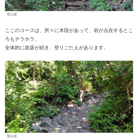
登山道
ここのコースは、所々に木段があって、岩が点在するとこ
ろもチラホラ。
全体的に急坂が続き、登りごたえがあります。
登山道