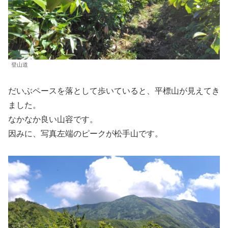
登山道
だいぶペースを落として歩いていると、平標山が見えてき
ました。
なかなか良い山容です。
因みに、写真左端のピークが松手山です。