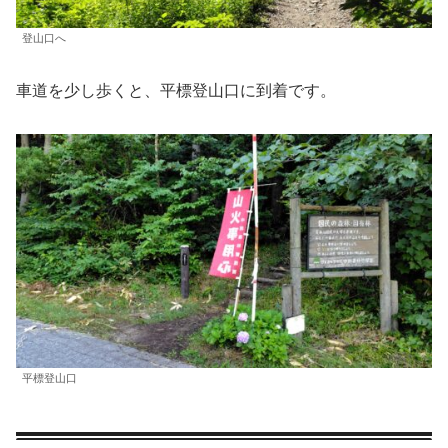
登山口へ
車道を少し歩くと、平標登山口に到着です。
平標登山口