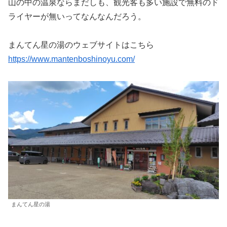
山の中の温泉ならまだしも、観光客も多い施設で無料のド
ライヤーが無いってなんなんだろう。
まんてん星の湯のウェブサイトはこちら
https://www.mantenboshinoyu.com/
まんてん星の湯