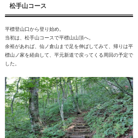
松手山コース
平標登山口から登り始め。
当初は、松手山コースで平標山山頂へ。
余裕があれば、仙ノ倉山まで足を伸ばしてみて、帰りは平
標山ノ家を経由して、平元新道で戻ってくる周回の予定で
した。