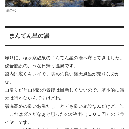
裏の沢
まんてん星の湯
帰りに、猿ヶ京温泉のまんてん星の湯へ寄ってきました。
総合施設のような日帰り温泉です。
館内は広くキレイで、眺めの良い露天風呂が売りなのか
な。
山帰りだと山間部の景観は目新しくないので、基本的に露
天は行かないんですけどね。
湯温高めの良いお湯だし、とても良い施設なんだけど、唯
一これはダメだなぁと思ったのが有料（１００円）のドラ
イヤーです。