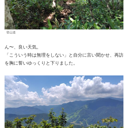
登山道
ん〜、良い天気。
「こういう時は無理をしない」と自分に言い聞かせ、再訪
を胸に誓いゆっくりと下りました。