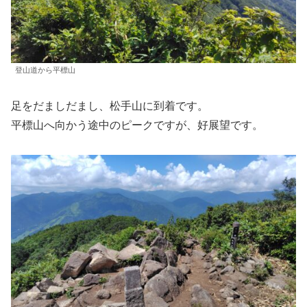
登山道から平標山
足をだましだまし、松手山に到着です。
平標山へ向かう途中のピークですが、好展望です。