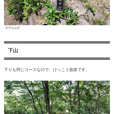
松手山山頂
下山
下りも同じコースなので、けっこう急坂です。