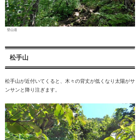
登山道
松手山
松手山が近付いてくると、木々の背丈が低くなり太陽がサ
ンサンと降り注ぎます。