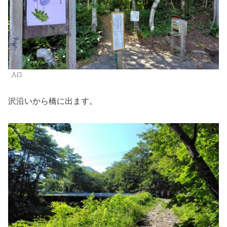
入口
沢沿いから橋に出ます。